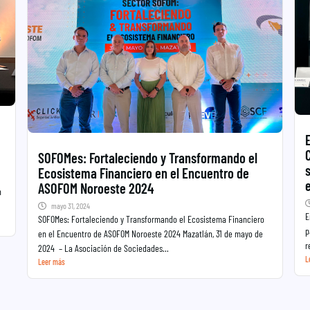
SOFOMes: Fortaleciendo y Transformando el
Ecosistema Financiero en el Encuentro de
ASOFOM Noroeste 2024
n
mayo 31, 2024
E
SOFOMes: Fortaleciendo y Transformando el Ecosistema Financiero
p
en el Encuentro de ASOFOM Noroeste 2024 Mazatlán, 31 de mayo de
r
2024 – La Asociación de Sociedades...
L
Leer más