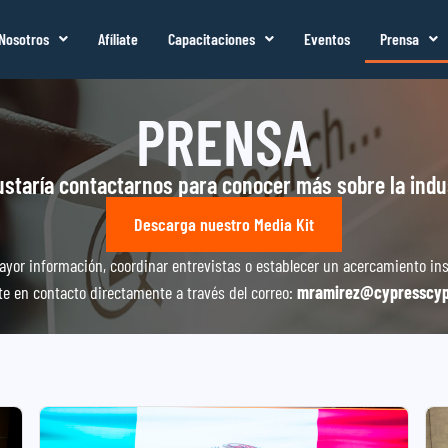
Nosotros
Afíliate
Capacitaciones
Eventos
Prensa
PRENSA
ustaría contactarnos para conocer más sobre la indu
Descarga nuestro Media Kit
yor información, coordinar entrevistas o establecer un acercamiento ins
te en contacto directamente a través del correo:
mramirez@cypresscy