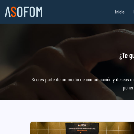
Inicio
¿Te g
Si eres parte de un medio de comunicación y deseas ma
poner