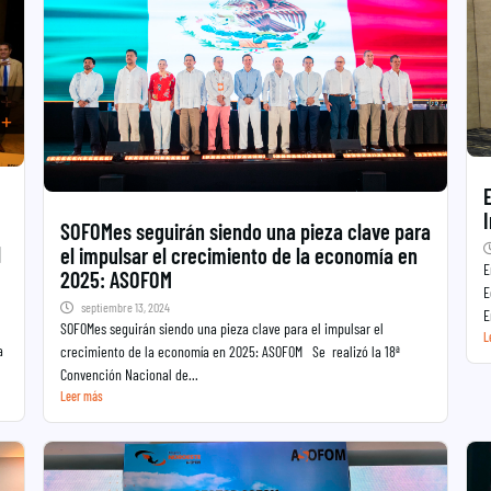
SOFOMes seguirán siendo una pieza clave para
l
el impulsar el crecimiento de la economía en
E
2025: ASOFOM
E
septiembre 13, 2024
E
SOFOMes seguirán siendo una pieza clave para el impulsar el
L
a
crecimiento de la economía en 2025: ASOFOM Se realizó la 18ª
Convención Nacional de...
Leer más