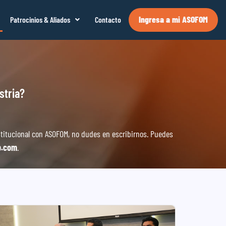
Ingresa a mi ASOFOM
Patrocinios & Aliados
Contacto
stria?
titucional con ASOFOM, no dudes en escribirnos. Puedes
p.com
.