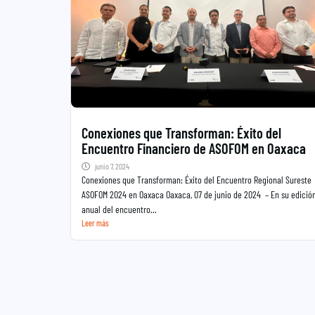
Conexiones que Transforman: Éxito del
Encuentro Financiero de ASOFOM en Oaxaca
junio 7, 2024
Conexiones que Transforman: Éxito del Encuentro Regional Sureste
ASOFOM 2024 en Oaxaca Oaxaca, 07 de junio de 2024 – En su edició
anual del encuentro...
Leer más