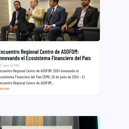
Encuentro Regional Centro de ASOFOM:
Innovando el Ecosistema Financiero del País
junio 20, 2024
ncuentro Regional Centro de ASOFOM: 2024 Innovando el
cosistema Financiero del País CDMX, 20 de junio de 2024 – El
ncuentro Regional Centro de ASOFOM...
eer más