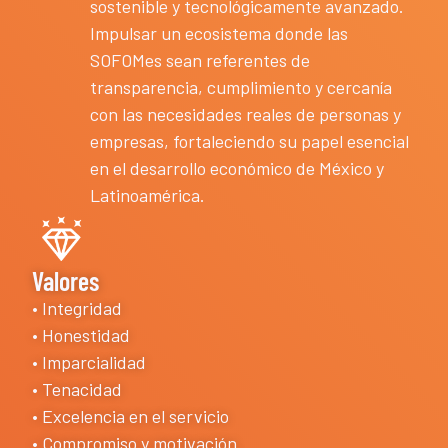
sostenible y tecnológicamente avanzado.
Impulsar un ecosistema donde las
SOFOMes sean referentes de
transparencia, cumplimiento y cercanía
con las necesidades reales de personas y
empresas, fortaleciendo su papel esencial
en el desarrollo económico de México y
Latinoamérica.
Valores
• Integridad
• Honestidad
• Imparcialidad
• Tenacidad
• Excelencia en el servicio
• Compromiso y motivación.