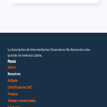
La Asociación de Intermediarios Financieros No Bancarios más
grande de América Latina.
Menú
Inicio
Nosotros
Afíliate
Certificación SAC
Prensa
Aliados comerciales
Contacto