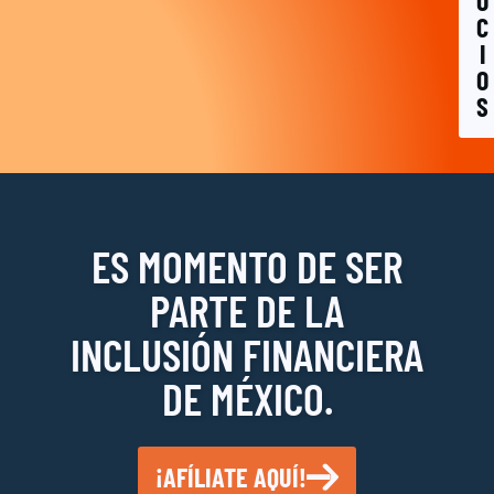
O
C
I
O
S
ES MOMENTO DE SER
PARTE DE LA
INCLUSIÓN FINANCIERA
DE MÉXICO.
¡AFÍLIATE AQUÍ!