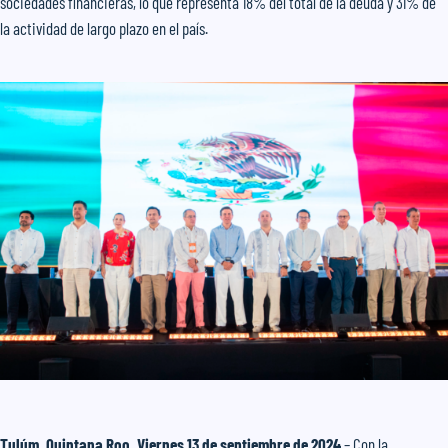
sociedades financieras, lo que representa 18% del total de la deuda y 31% de
la actividad de largo plazo en el país.
Tulúm, Quintana Roo, Viernes 13 de septiembre de 2024
– Con la