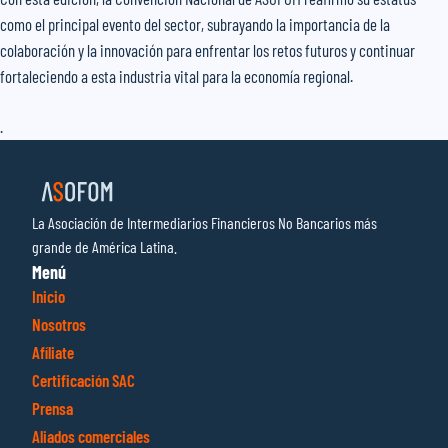
como el principal evento del sector, subrayando la importancia de la
colaboración y la innovación para enfrentar los retos futuros y continuar
fortaleciendo a esta industria vital para la economía regional.
.
La Asociación de Intermediarios Financieros No Bancarios más
grande de América Latina.
Menú
Inicio
Nosotros
Afíliate
Certificación SAC
Prensa
Aliados comerciales