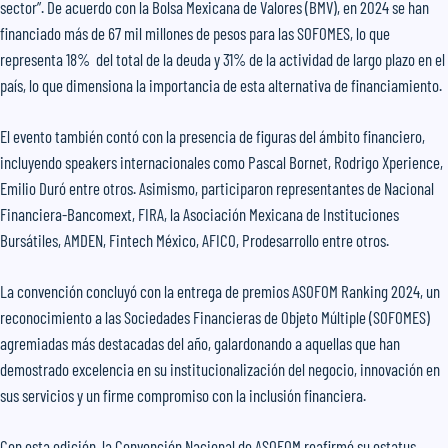
sector”. De acuerdo con la Bolsa Mexicana de Valores (BMV), en 2024 se han
financiado más de 67 mil millones de pesos para las SOFOMES, lo que
representa 18% del total de la deuda y 31% de la actividad de largo plazo en el
país, lo que dimensiona la importancia de esta alternativa de financiamiento.
El evento también contó con la presencia de figuras del ámbito financiero,
incluyendo speakers internacionales como Pascal Bornet, Rodrigo Xperience,
Emilio Duró entre otros. Asimismo, participaron representantes de Nacional
Financiera-Bancomext, FIRA, la Asociación Mexicana de Instituciones
Bursátiles, AMDEN, Fintech México, AFICO, Prodesarrollo entre otros.
La convención concluyó con la entrega de premios ASOFOM Ranking 2024, un
reconocimiento a las Sociedades Financieras de Objeto Múltiple (SOFOMES)
agremiadas más destacadas del año, galardonando a aquellas que han
demostrado excelencia en su institucionalización del negocio, innovación en
sus servicios y un firme compromiso con la inclusión financiera.
Con esta edición, la Convención Nacional de ASOFOM reafirmó su estatus