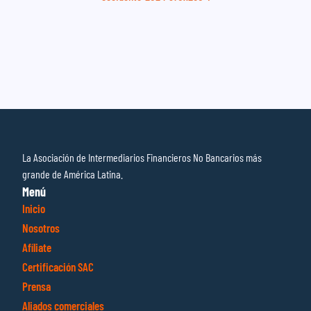
La Asociación de Intermediarios Financieros No Bancarios más
grande de América Latina.
Menú
Inicio
Nosotros
Afíliate
Certificación SAC
Prensa
Aliados comerciales