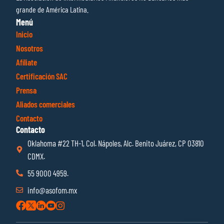
grande de América Latina.
Menú
Inicio
Nosotros
Afíliate
Certificación SAC
Prensa
Aliados comerciales
Contacto
Contacto
Oklahoma #22 TH-1, Col. Nápoles, Alc. Benito Juárez, CP 03810
CDMX.
55 9000 4959.
info@asofom.mx