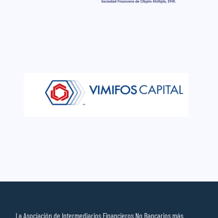
La Asociación de Intermediarios Financieros No Bancarios más