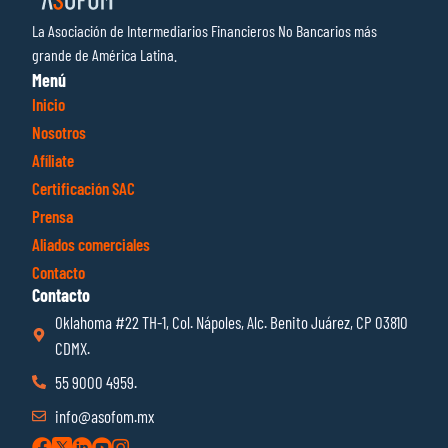
La Asociación de Intermediarios Financieros No Bancarios más
grande de América Latina.
Menú
Inicio
Nosotros
Afíliate
Certificación SAC
Prensa
Aliados comerciales
Contacto
Contacto
Oklahoma #22 TH-1, Col. Nápoles, Alc. Benito Juárez, CP 03810
CDMX.
55 9000 4959.
info@asofom.mx