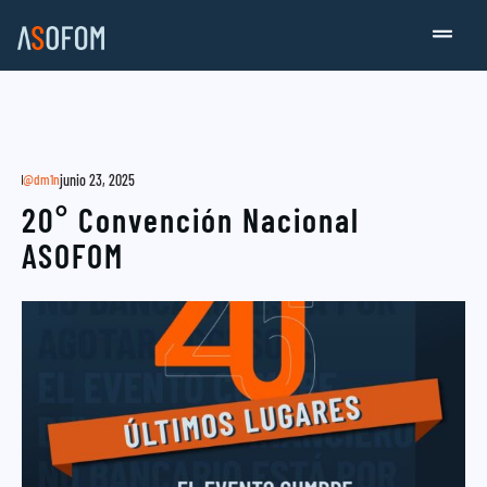
@dm1n
junio 23, 2025
20° Convención Nacional
ASOFOM